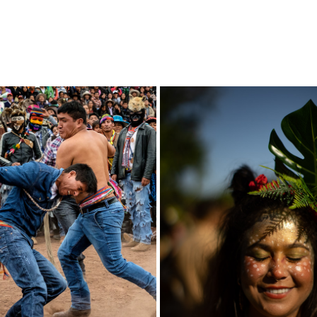
TAKANAKUY - PERU
SAMAMBLOCO
2024
2024