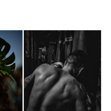
IT'S NOT ALWAYS ABOUT WINNING
2024